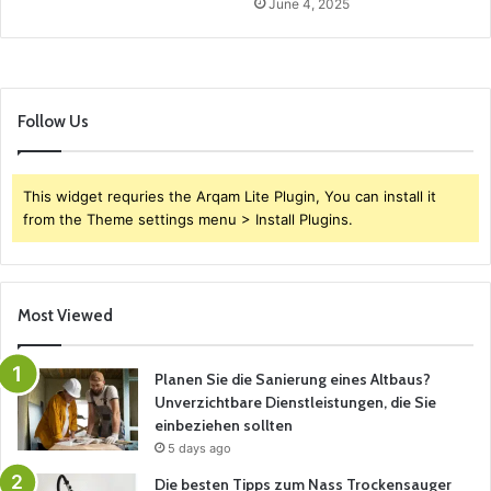
June 4, 2025
Follow Us
This widget requries the Arqam Lite Plugin, You can install it
from the Theme settings menu > Install Plugins.
Most Viewed
Planen Sie die Sanierung eines Altbaus?
Unverzichtbare Dienstleistungen, die Sie
einbeziehen sollten
5 days ago
Die besten Tipps zum Nass Trockensauger