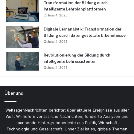
Transformation der Bildung durch
intelligente Lehrplanplattformen
June 4, 2025
Digitale Lernanalytik: Transformation der
Bildung durch datengestützte Erkenntnisse
June 4, 2025
Revolutionierung der Bildung durch
intelligente Lehrassistenten
June 4, 2025
Über uns
WeltsagenNachrichten berichtet über aktuelle Ereignisse aus aller
Welt. Wir liefern verlässliche Nachrichten, fundierte Analysen und
spannende Hintergrundberichte aus Politik, Wirtschaft,
Technologie und Gesellschaft. Unser Ziel ist es, globale Themen